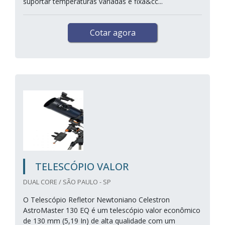
suportar temperaturas variadas e fixa&cc...
Cotar agora
TELESCÓPIO VALOR
DUAL CORE / SÃO PAULO - SP
O Telescópio Refletor Newtoniano Celestron
AstroMaster 130 EQ é um telescópio valor econômico
de 130 mm (5,19 In) de alta qualidade com um