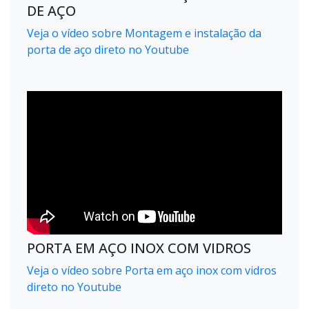
DE AÇO
Veja o vídeo sobre Montagem e instalação da
porta de aço direto no Youtube
PORTA EM AÇO INOX COM VIDROS
Veja o vídeo sobre Porta em aço inox com vidros
direto no Youtube