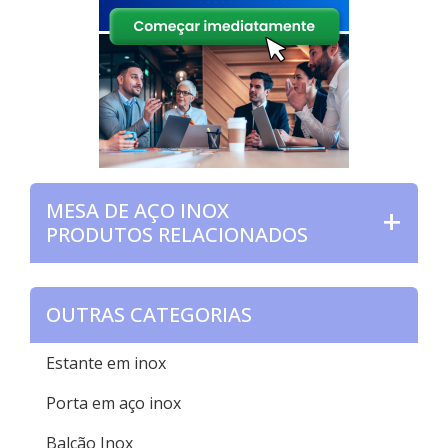
MESA DE AÇO INOX
PRODUTOS RELACIONADOS
OUTRAS CATEGORIAS
Estante em inox
Porta em aço inox
Balcão Inox