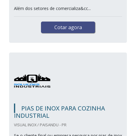
Além dos setores de comercializa&cc...
Cotar agora
PIAS DE INOX PARA COZINHA
INDUSTRIAL
VISUAL INOX / PAISANDU - PR
Se o cliente final ou empresa pesquisa por pias de inox