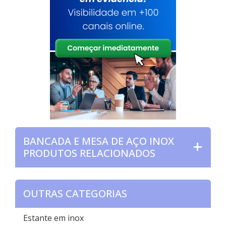
BANCADA E MESA DE AÇO INOX
PRODUTOS RELACIONADOS
OUTRAS CATEGORIAS
Estante em inox