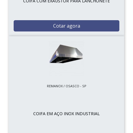
COIFA COM EXAUSTOR PARA LANCHONETE
Cotar agora
REMANOX / OSASCO - SP
COIFA EM AÇO INOX INDUSTRIAL