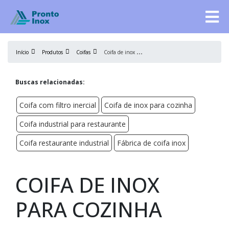
C
oifa de inox para cozinha
Início
Produtos
Coifas
Buscas relacionadas:
Coifa com filtro inercial
Coifa de inox para cozinha
Coifa industrial para restaurante
Coifa restaurante industrial
Fábrica de coifa inox
COIFA DE INOX
PARA COZINHA