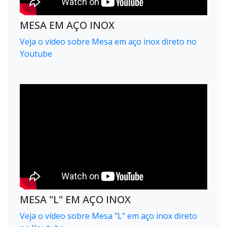
MESA EM AÇO INOX
Veja o vídeo sobre Mesa em aço inox direto no
Youtube
MESA "L" EM AÇO INOX
Veja o vídeo sobre Mesa "L" em aço inox direto