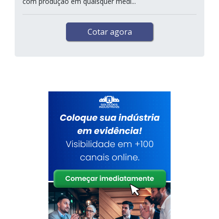
com produção em quaisquer medi...
Cotar agora