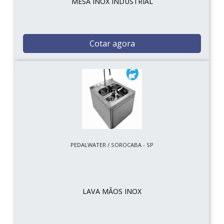
MESA INOX INDUSTRIAL
Cotar agora
PEDALWATER / SOROCABA - SP
LAVA MÃOS INOX