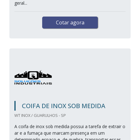
geral...
Cotar agora
COIFA DE INOX SOB MEDIDA
WT INOX / GUARULHOS - SP
A coifa de inox sob medida possui a tarefa de extrair o
ar e a fumaça que marcam presença em um
determinado espaço e, de quebra, transportar essas