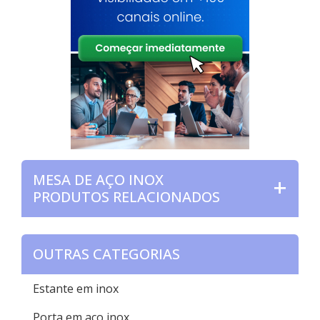
MESA DE AÇO INOX
PRODUTOS RELACIONADOS
OUTRAS CATEGORIAS
Estante em inox
Porta em aço inox