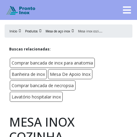
M
esa inox cozinha industrial
Início
Produtos
Mesa de aço inox
Buscas relacionadas:
Comprar bancada de inox para anatomia
Banheira de inox
Mesa De Apoio Inox
Comprar bancada de necropsia
Lavatório hospitalar inox
MESA INOX
COZINHA