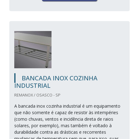
BANCADA INOX COZINHA
INDUSTRIAL
REMANOX / OSASCO - SP
A bancada inox cozinha industrial é um equipamento
que não somente é capaz de resistir às intempéries
(como chuvas, ventos e incidência direta de raios
solares, por exemplo), mas também é voltado à
durabilidade contra as drásticas e recorrentes
mudanças de temperatura sem que, para isso, suas