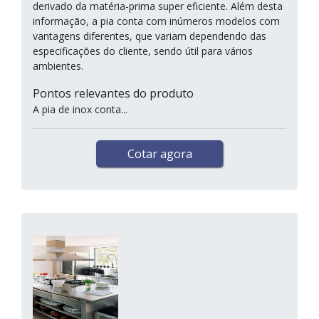
derivado da matéria-prima super eficiente. Além desta
informação, a pia conta com inúmeros modelos com
vantagens diferentes, que variam dependendo das
especificações do cliente, sendo útil para vários
ambientes.
Pontos relevantes do produto
A pia de inox conta...
Cotar agora