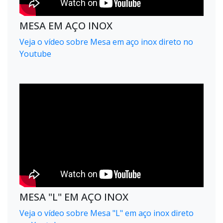
MESA EM AÇO INOX
Veja o vídeo sobre Mesa em aço inox direto no
Youtube
MESA "L" EM AÇO INOX
Veja o vídeo sobre Mesa "L" em aço inox direto