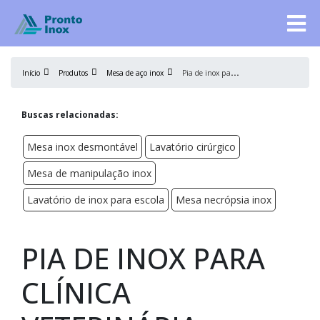
P
ia de inox para clínica veterinária
Início
Produtos
Mesa de aço inox
Buscas relacionadas:
Mesa inox desmontável
Lavatório cirúrgico
Mesa de manipulação inox
Lavatório de inox para escola
Mesa necrópsia inox
PIA DE INOX PARA
CLÍNICA