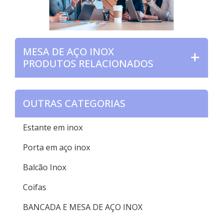
MESA DE AÇO INOX
PRODUTOS RELACIONADOS
OUTRAS CATEGORIAS
Estante em inox
Porta em aço inox
Balcão Inox
Coifas
BANCADA E MESA DE AÇO INOX