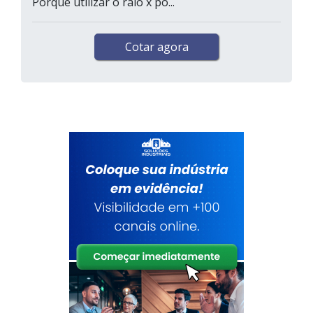
Porque utilizar o raio x po...
Cotar agora