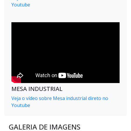
Youtube
MESA INDUSTRIAL
Veja o vídeo sobre Mesa industrial direto no
Youtube
GALERIA DE IMAGENS