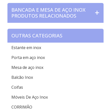
BANCADA E MESA DE AÇO INOX
PRODUTOS RELACIONADOS
OUTRAS CATEGORIAS
Estante em inox
Porta em aço inox
Mesa de aço inox
Balcão Inox
Coifas
Móveis De Aço Inox
CORRIMÃO