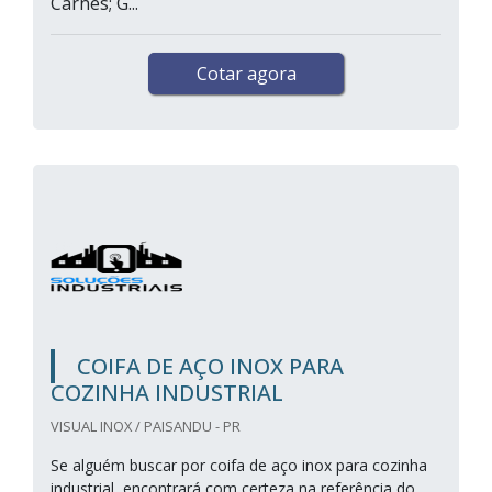
Carnes; G...
Cotar agora
COIFA DE AÇO INOX PARA
COZINHA INDUSTRIAL
VISUAL INOX / PAISANDU - PR
Se alguém buscar por coifa de aço inox para cozinha
industrial, encontrará com certeza na referência do