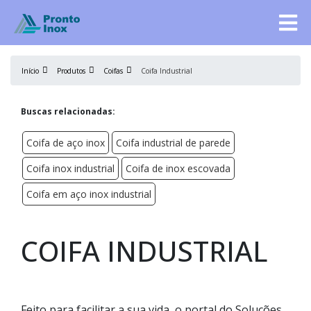
Início
Produtos
Coifas
Coifa Industrial
Buscas relacionadas:
Coifa de aço inox
Coifa industrial de parede
Coifa inox industrial
Coifa de inox escovada
Coifa em aço inox industrial
COIFA INDUSTRIAL
Feito para facilitar a sua vida, o portal do Soluções