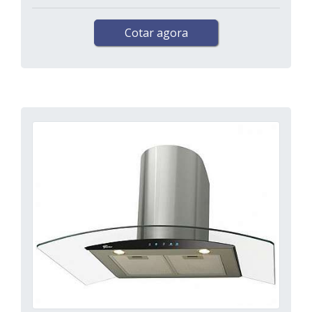
Cotar agora