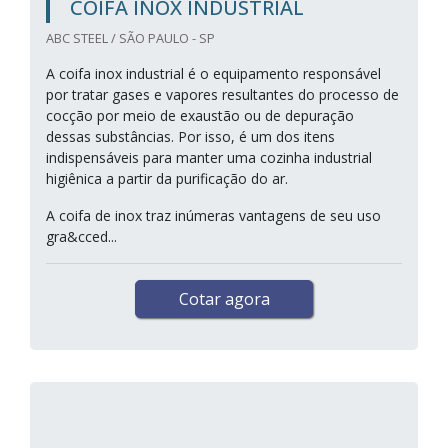
COIFA INOX INDUSTRIAL
ABC STEEL / SÃO PAULO - SP
A coifa inox industrial é o equipamento responsável
por tratar gases e vapores resultantes do processo de
cocção por meio de exaustão ou de depuração
dessas substâncias. Por isso, é um dos itens
indispensáveis para manter uma cozinha industrial
higiênica a partir da purificação do ar.
A coifa de inox traz inúmeras vantagens de seu uso
gra&cced...
Cotar agora