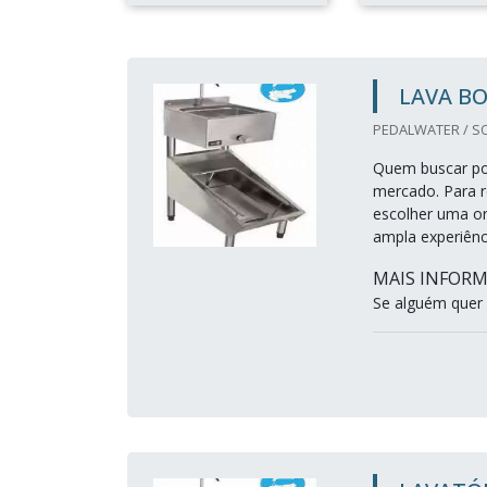
LAVA B
PEDALWATER / S
Quem buscar por
mercado. Para r
escolher uma o
ampla experiênc
MAIS INFORM
Se alguém quer 