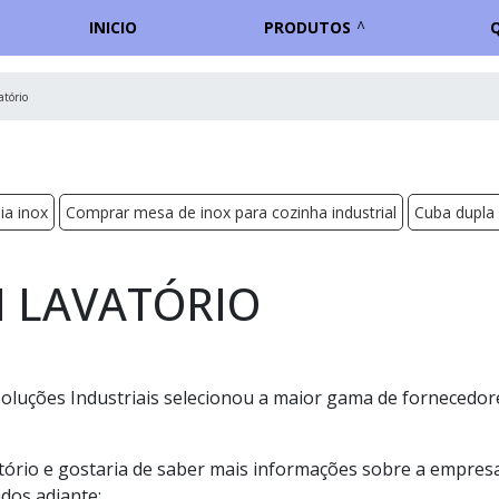
INICIO
PRODUTOS
atório
ia inox
Comprar mesa de inox para cozinha industrial
Cuba dupla 
 LAVATÓRIO
a Soluções Industriais selecionou a maior gama de fornecedor
tório e gostaria de saber mais informações sobre a empres
dos adiante: