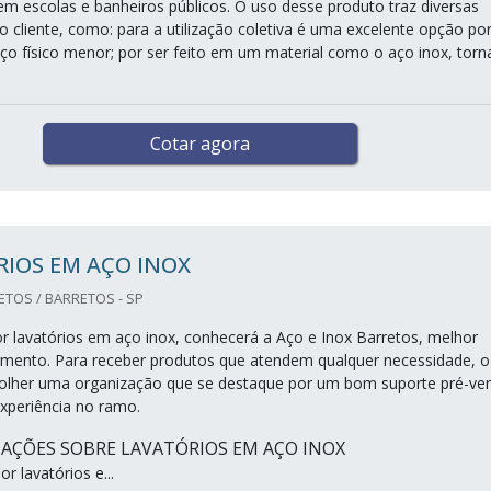
em escolas e banheiros públicos. O uso desse produto traz diversas
o cliente, como: para a utilização coletiva é uma excelente opção po
o físico menor; por ser feito em um material como o aço inox, torn
Cotar agora
IOS EM AÇO INOX
ETOS / BARRETOS - SP
 lavatórios em aço inox, conhecerá a Aço e Inox Barretos, melhor
mento. Para receber produtos que atendem qualquer necessidade, o
colher uma organização que se destaque por um bom suporte pré-ve
xperiência no ramo.
AÇÕES SOBRE LAVATÓRIOS EM AÇO INOX
 lavatórios e...