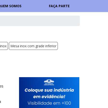
QUEM SOMOS
FAÇA PARTE
inox
Mesa inox com grade inferior
es
a