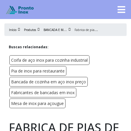
B
ANCADA E MESA DE AÇO INOX
F
abrica de pias de inox
Início
Produtos
Buscas relacionadas:
Coifa de aço inox para cozinha industrial
Pia de inox para restaurante
Bancada de cozinha em aço inox preço
Fabricantes de bancadas em inox
Mesa de inox para açougue
FABRICA DE PIAS DE