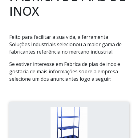
INOX
Feito para facilitar a sua vida, a ferramenta
Soluções Industriais selecionou a maior gama de
fabricantes referência no mercano industrial.
Se estiver interesse em Fabrica de pias de inox e
gostaria de mais informações sobre a empresa
selecione um dos anunciantes logo a seguir: