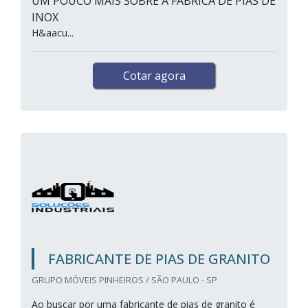
UM POUCO MAIS SOBRE A FÁBRICA DE PIAS DE
INOX
H&aacu...
Cotar agora
FABRICANTE DE PIAS DE GRANITO
GRUPO MÓVEIS PINHEIROS / SÃO PAULO - SP
Ao buscar por uma fabricante de pias de granito é