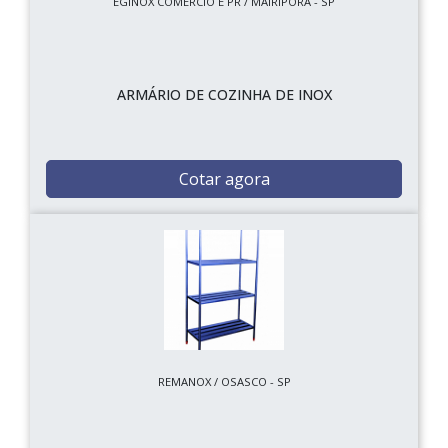
EGINOX COMERCIO E PR / MAIRIPORÃ - SP
ARMÁRIO DE COZINHA DE INOX
Cotar agora
REMANOX / OSASCO - SP