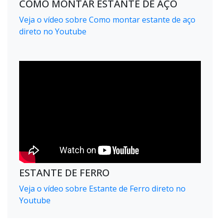
COMO MONTAR ESTANTE DE AÇO
Veja o vídeo sobre Como montar estante de aço
direto no Youtube
ESTANTE DE FERRO
Veja o vídeo sobre Estante de Ferro direto no
Youtube