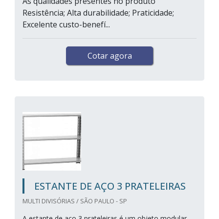
As qualidades presentes no produto
Resistência; Alta durabilidade; Praticidade;
Excelente custo-benefí...
Cotar agora
ESTANTE DE AÇO 3 PRATELEIRAS
MULTI DIVISÓRIAS / SÃO PAULO - SP
A estante de aço 3 prateleiras é um objeto modular