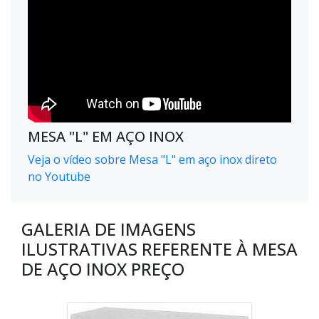
MESA "L" EM AÇO INOX
Veja o vídeo sobre Mesa "L" em aço inox direto
no Youtube
GALERIA DE IMAGENS
ILUSTRATIVAS REFERENTE À MESA
DE AÇO INOX PREÇO