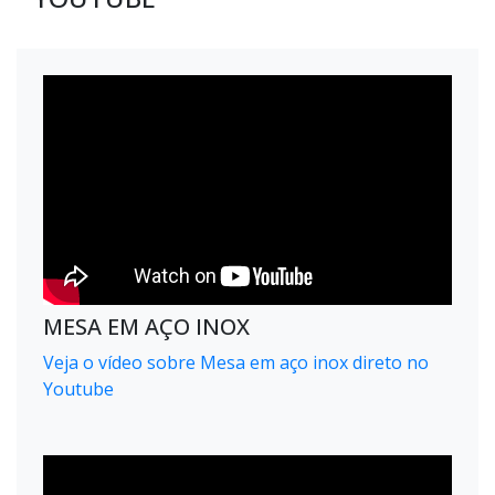
MESA EM AÇO INOX
Veja o vídeo sobre Mesa em aço inox direto no
Youtube