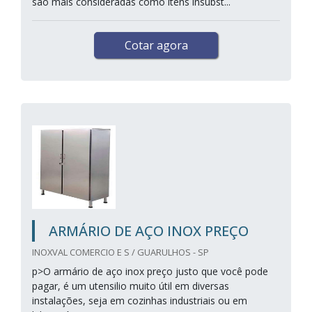
são mais consideradas como itens insubst...
Cotar agora
ARMÁRIO DE AÇO INOX PREÇO
INOXVAL COMERCIO E S / GUARULHOS - SP
p>O armário de aço inox preço justo que você pode
pagar, é um utensilio muito útil em diversas
instalações, seja em cozinhas industriais ou em