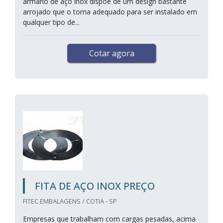
armário de aço inox dispõe de um design bastante
arrojado que o torna adequado para ser instalado em
qualquer tipo de...
Cotar agora
FITA DE AÇO INOX PREÇO
FITEC EMBALAGENS / COTIA - SP
Empresas que trabalham com cargas pesadas, acima