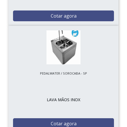
Cotar agora
PEDALWATER / SOROCABA - SP
LAVA MÃOS INOX
Cotar agora