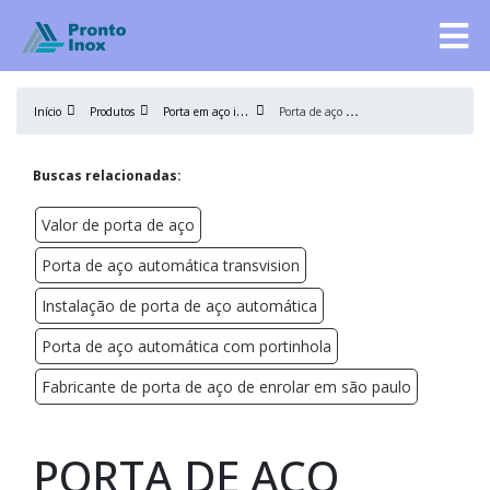
P
orta em aço inox
P
orta de aço manual
Início
Produtos
Buscas relacionadas:
Valor de porta de aço
Porta de aço automática transvision
Instalação de porta de aço automática
Porta de aço automática com portinhola
Fabricante de porta de aço de enrolar em são paulo
PORTA DE AÇO