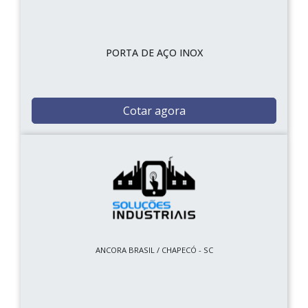
PORTA DE AÇO INOX
Cotar agora
ANCORA BRASIL / CHAPECÓ - SC