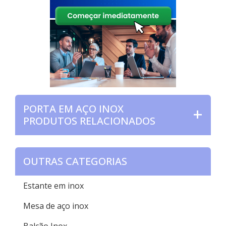
PORTA EM AÇO INOX
PRODUTOS RELACIONADOS
OUTRAS CATEGORIAS
Estante em inox
Mesa de aço inox