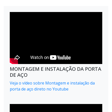
MONTAGEM E INSTALAÇÃO DA PORTA
DE AÇO
Veja o vídeo sobre Montagem e instalação da
porta de aço direto no Youtube