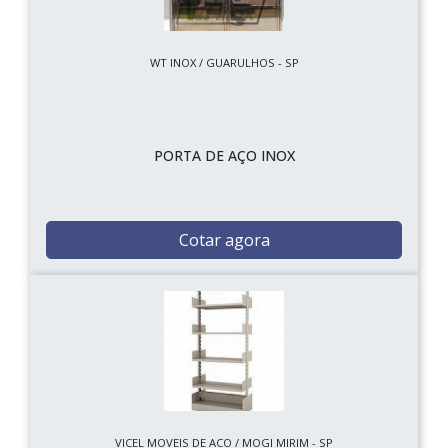
WT INOX / GUARULHOS - SP
PORTA DE AÇO INOX
Cotar agora
VICEL MOVEIS DE ACO / MOGI MIRIM - SP