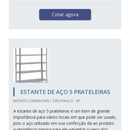
Cotar agora
ESTANTE DE AÇO 5 PRATELEIRAS
MÓVEIS COMERCIAIS / SÃO PAULO - SP
A estante de aço 5 prateleiras é um item de grande
importância para vários locais em que pode ser usado,
pois o aço utilizado em sua confecção dá ao produto
a resistência precisa para ele aguentar o peso dos