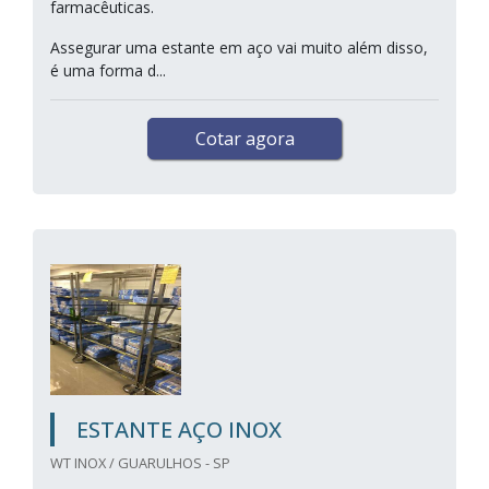
farmacêuticas.
Assegurar uma estante em aço vai muito além disso,
é uma forma d...
Cotar agora
ESTANTE AÇO INOX
WT INOX / GUARULHOS - SP