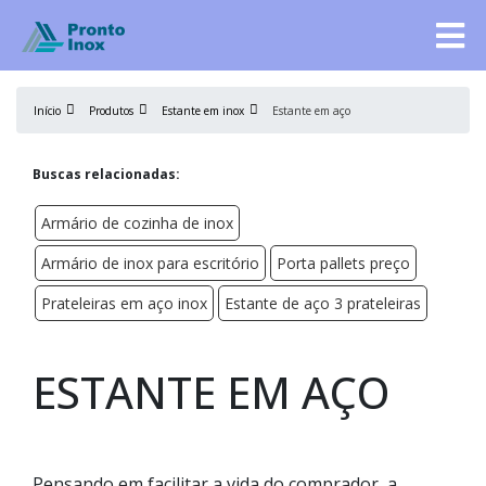
Início
Produtos
Estante em inox
Estante em aço
Buscas relacionadas:
Armário de cozinha de inox
Armário de inox para escritório
Porta pallets preço
Prateleiras em aço inox
Estante de aço 3 prateleiras
ESTANTE EM AÇO
Pensando em facilitar a vida do comprador, a