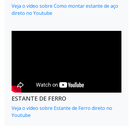
Veja o vídeo sobre Como montar estante de aço
direto no Youtube
ESTANTE DE FERRO
Veja o vídeo sobre Estante de Ferro direto no
Youtube