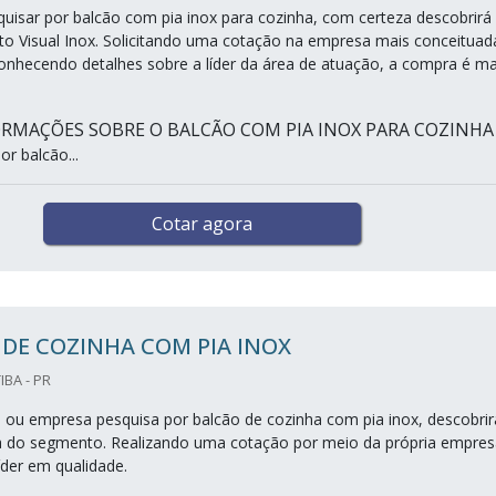
squisar por balcão com pia inox para cozinha, com certeza descobrirá
to Visual Inox. Solicitando uma cotação na empresa mais conceituad
nhecendo detalhes sobre a líder da área de atuação, a compra é ma
RMAÇÕES SOBRE O BALCÃO COM PIA INOX PARA COZINHA
r balcão...
Cotar agora
DE COZINHA COM PIA INOX
IBA - PR
al ou empresa pesquisa por balcão de cozinha com pia inox, descobrir
 do segmento. Realizando uma cotação por meio da própria empres
íder em qualidade.