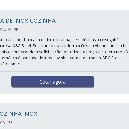
A DE INOX COZINHA
PAULO - SP
que busca por bancada de inox cozinha, sem dúvidas, conseguirá
presa ABC Steel. Solicitando mais informações na vitrine que se ch
riais e conhecendo a sofisticação, qualidade e preço justo em um só
 temática é bancada de inox cozinha, com a equipe da ABC Steel
são com c...
Cotar agora
COZINHA INOX
CO - SP