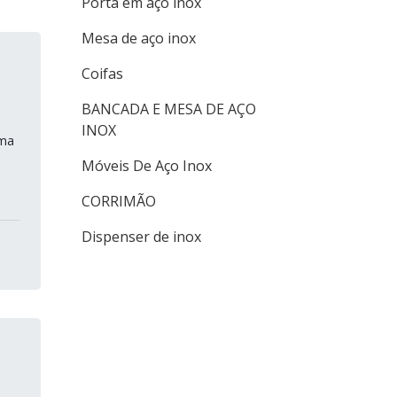
Porta em aço inox
Mesa de aço inox
Coifas
BANCADA E MESA DE AÇO
INOX
ama
Móveis De Aço Inox
CORRIMÃO
Dispenser de inox