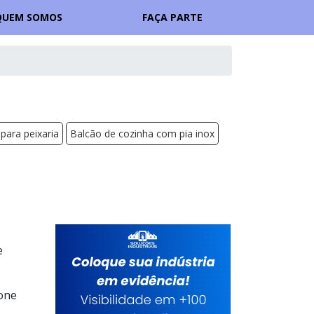
QUEM SOMOS
FAÇA PARTE
 para peixaria
Balcão de cozinha com pia inox
e
ione