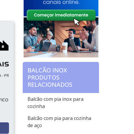
BALCÃO INOX
 - PR
PRODUTOS
RELACIONADOS
Balcão com pia inox para
FICO
cozinha
Balcão com pia para cozinha
de aço