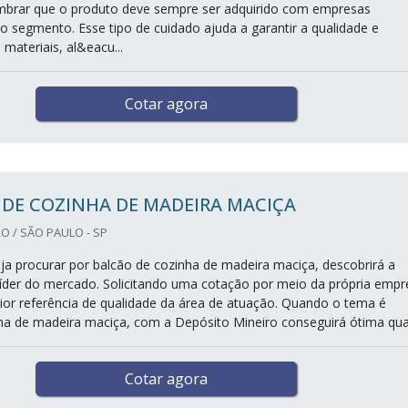
mbrar que o produto deve sempre ser adquirido com empresas
no segmento. Esse tipo de cuidado ajuda a garantir a qualidade e
 materiais, al&eacu...
Cotar agora
DE COZINHA DE MADEIRA MACIÇA
O / SÃO PAULO - SP
a procurar por balcão de cozinha de madeira maciça, descobrirá a
íder do mercado. Solicitando uma cotação por meio da própria empr
or referência de qualidade da área de atuação. Quando o tema é
ha de madeira maciça, com a Depósito Mineiro conseguirá ótima qua.
Cotar agora