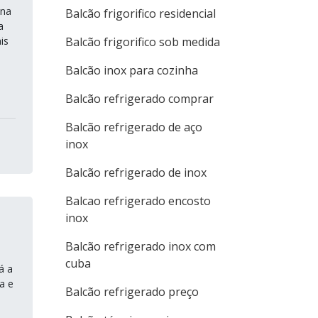
 na
Balcão frigorifico residencial
a
is
Balcão frigorifico sob medida
Balcão inox para cozinha
Balcão refrigerado comprar
Balcão refrigerado de aço
inox
Balcão refrigerado de inox
Balcao refrigerado encosto
inox
Balcão refrigerado inox com
cuba
á a
a e
Balcão refrigerado preço