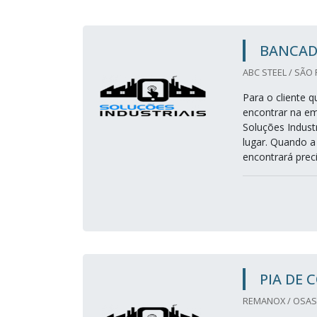
BANCAD
ABC STEEL / SÃO 
Para o cliente 
encontrar na em
Soluções Indust
lugar. Quando a
encontrará preci
PIA DE 
REMANOX / OSAS