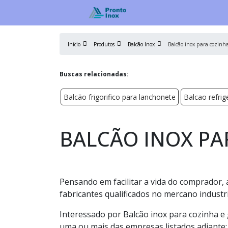
Início
Produtos
Balcão Inox
Balcão inox para cozinh
Buscas relacionadas:
Balcão frigorifico para lanchonete
Balcao refri
BALCÃO INOX PA
Pensando em facilitar a vida do comprador,
fabricantes qualificados no mercano industri
Interessado por Balcão inox para cozinha e
uma ou mais das empresas listados adiante: