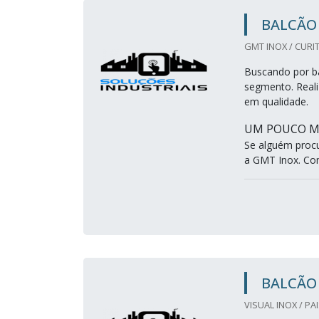
BALCÃO 
GMT INOX / CURIT
Buscando por ba
segmento. Reali
em qualidade.
UM POUCO MA
Se alguém proc
a GMT Inox. Com
BALCÃO 
VISUAL INOX / PA