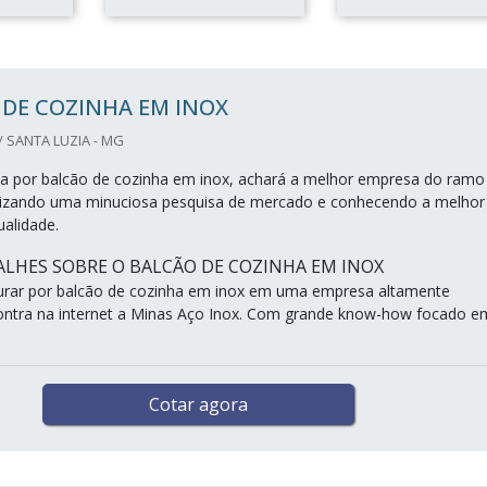
 DE COZINHA EM INOX
/ SANTA LUZIA - MG
a por balcão de cozinha em inox, achará a melhor empresa do ramo
alizando uma minuciosa pesquisa de mercado e conhecendo a melhor
ualidade.
LHES SOBRE O BALCÃO DE COZINHA EM INOX
urar por balcão de cozinha em inox em uma empresa altamente
contra na internet a Minas Aço Inox. Com grande know-how focado e
Cotar agora