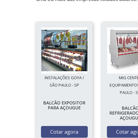
INSTALAÇÕES GOYA /
MIG CENT
SÃO PAULO - SP
EQUIPAMENTOS
PAULO - 
BALCÃO EXPOSITOR
PARA AÇOUGUE
BALCÃ
REFRIGERAD
AÇOUGU
Cotar agora
Cotar ag