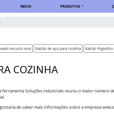
INICIO
PRODUTOS
a
gerado encosto inox
Balcão de aço para cozinha
Balcão frigorifico
RA COZINHA
 a ferramenta Soluções Industriais reuniu o maior número d
al.
 gostaria de saber mais informações sobre a empresa selec