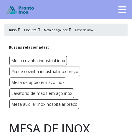
M
esa de inox preço
Início
Produtos
Mesa de aço inox
Buscas relacionadas:
Mesa cozinha industrial inox
Pia de cozinha industrial inox preço
Mesa de apoio em aço inox
Lavatório de mãos em aço inox
Mesa auxiliar inox hospitalar preço
MESA DE INOX