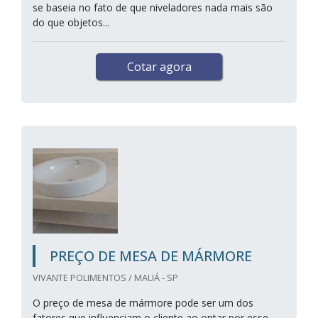
se baseia no fato de que niveladores nada mais são
do que objetos...
Cotar agora
PREÇO DE MESA DE MÁRMORE
VIVANTE POLIMENTOS / MAUÁ - SP
O preço de mesa de mármore pode ser um dos
fatores que influenciam o cliente ao optar por esse