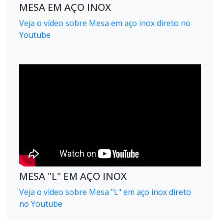
MESA EM AÇO INOX
Veja o vídeo sobre Mesa em aço inox direto no
Youtube
MESA "L" EM AÇO INOX
Veja o vídeo sobre Mesa "L" em aço inox direto
no Youtube