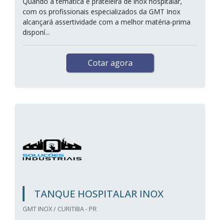
Quando a temática é prateleira de inox hospitalar,
com os profissionais especializados da GMT Inox
alcançará assertividade com a melhor matéria-prima
disponí...
Cotar agora
TANQUE HOSPITALAR INOX
GMT INOX / CURITIBA - PR