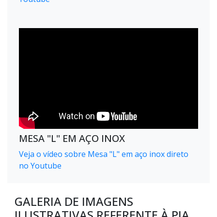
MESA "L" EM AÇO INOX
Veja o vídeo sobre Mesa "L" em aço inox direto
no Youtube
GALERIA DE IMAGENS
ILUSTRATIVAS REFERENTE À PIA