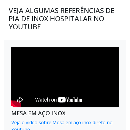
VEJA ALGUMAS REFERÊNCIAS DE
PIA DE INOX HOSPITALAR NO
YOUTUBE
MESA EM AÇO INOX
Veja o vídeo sobre Mesa em aço inox direto no
Youtube