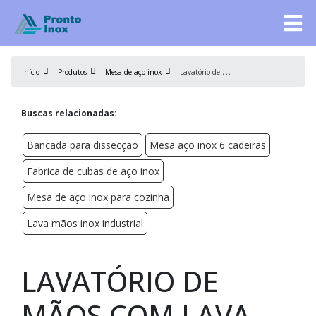
L
avatório de mãos com lava botas
Início
Produtos
Mesa de aço inox
Buscas relacionadas:
Bancada para dissecção
Mesa aço inox 6 cadeiras
Fabrica de cubas de aço inox
Mesa de aço inox para cozinha
Lava mãos inox industrial
LAVATÓRIO DE
MÃOS COM LAVA