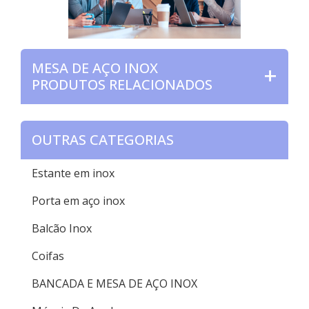
MESA DE AÇO INOX
PRODUTOS RELACIONADOS
OUTRAS CATEGORIAS
Estante em inox
Porta em aço inox
Balcão Inox
Coifas
BANCADA E MESA DE AÇO INOX