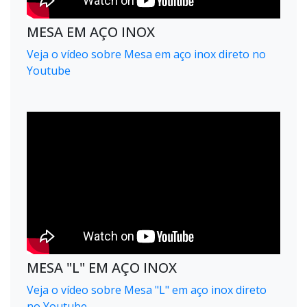
MESA EM AÇO INOX
Veja o vídeo sobre Mesa em aço inox direto no
Youtube
MESA "L" EM AÇO INOX
Veja o vídeo sobre Mesa "L" em aço inox direto
no Youtube