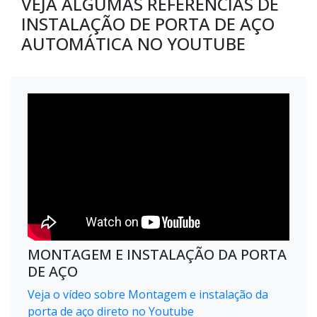
VEJA ALGUMAS REFERÊNCIAS DE
INSTALAÇÃO DE PORTA DE AÇO
AUTOMÁTICA NO YOUTUBE
MONTAGEM E INSTALAÇÃO DA PORTA
DE AÇO
Veja o vídeo sobre Montagem e instalação da
porta de aço direto no Youtube