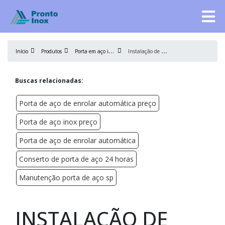
P
orta em aço inox
I
nstalação de porta de aço automática
Início
Produtos
Buscas relacionadas:
Porta de aço de enrolar automática preço
Porta de aço inox preço
Porta de aço de enrolar automática
Conserto de porta de aço 24 horas
Manutenção porta de aço sp
INSTALAÇÃO DE