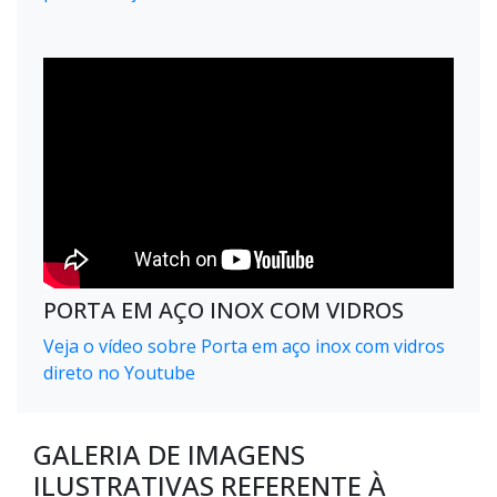
PORTA EM AÇO INOX COM VIDROS
Veja o vídeo sobre Porta em aço inox com vidros
direto no Youtube
GALERIA DE IMAGENS
ILUSTRATIVAS REFERENTE À