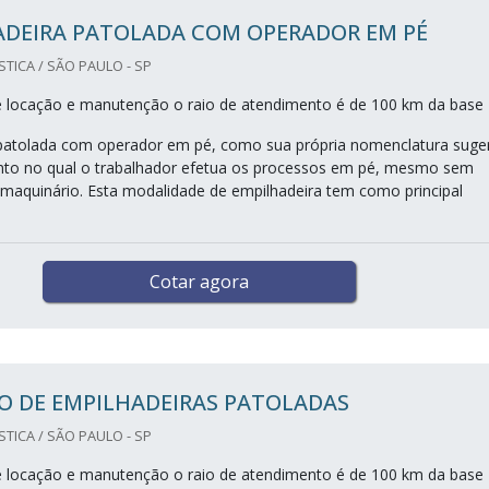
ADEIRA PATOLADA COM OPERADOR EM PÉ
TICA / SÃO PAULO - SP
e locação e manutenção o raio de atendimento é de 100 km da base
patolada com operador em pé, como sua própria nomenclatura suge
to no qual o trabalhador efetua os processos em pé, mesmo sem
 maquinário. Esta modalidade de empilhadeira tem como principal
Cotar agora
O DE EMPILHADEIRAS PATOLADAS
TICA / SÃO PAULO - SP
e locação e manutenção o raio de atendimento é de 100 km da base