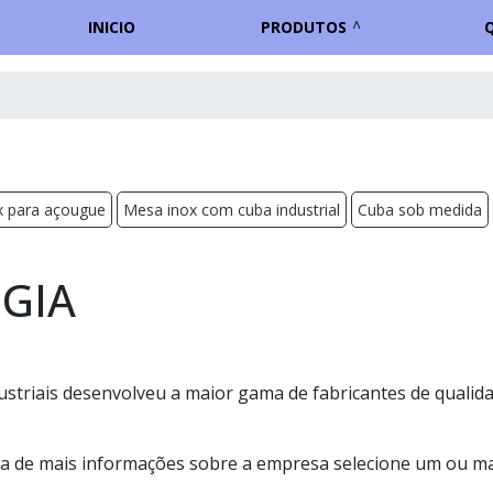
INICIO
PRODUTOS
x para açougue
Mesa inox com cuba industrial
Cuba sob medida
GIA
ustriais desenvolveu a maior gama de fabricantes de qualid
ia de mais informações sobre a empresa selecione um ou m