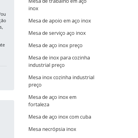
Mesa de trabalho em aço
inox
/ou
Mesa de apoio em aço inox
ção
s,
Mesa de serviço aço inox
nte
Mesa de aço inox preço
Mesa de inox para cozinha
industrial preço
Mesa inox cozinha industrial
preço
Mesa de aço inox em
fortaleza
Mesa de aço inox com cuba
Mesa necrópsia inox