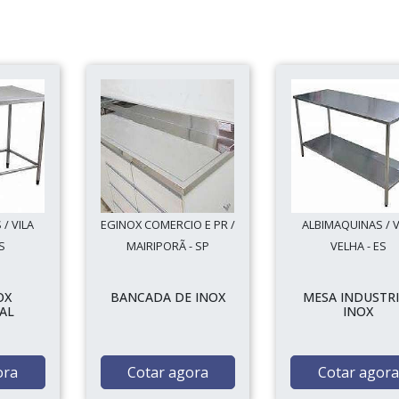
/ VILA
EGINOX COMERCIO E PR /
ALBIMAQUINAS / V
S
MAIRIPORÃ - SP
VELHA - ES
OX
BANCADA DE INOX
MESA INDUSTRI
AL
INOX
ora
Cotar agora
Cotar agora