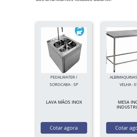
PEDALWATER /
ALBIMAQUINAS 
SOROCABA - SP
VELHA - E
LAVA MÃOS INOX
MESA IN
INDUSTRI
Cotar agora
Cotar ag