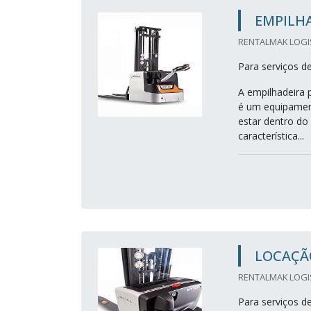
EMPILH
RENTALMAK LOGIS
Para serviços d
A empilhadeira 
é um equipamen
estar dentro do
característica...
LOCAÇÃ
RENTALMAK LOGIS
Para serviços d