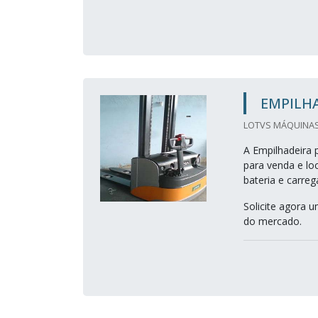
EMPILH
LOTVS MÁQUINAS E
A Empilhadeira 
para venda e lo
bateria e carre
Solicite agora 
do mercado.