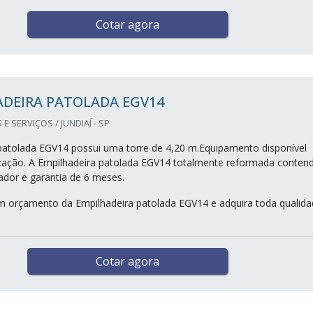
Cotar agora
ADEIRA PATOLADA EGV14
 SERVIÇOS / JUNDIAÍ - SP
patolada EGV14 possui uma torre de 4,20 m.Equipamento disponível
cação. A Empilhadeira patolada EGV14 totalmente reformada conten
gador e garantia de 6 meses.
um orçamento da Empilhadeira patolada EGV14 e adquira toda qualid
Cotar agora