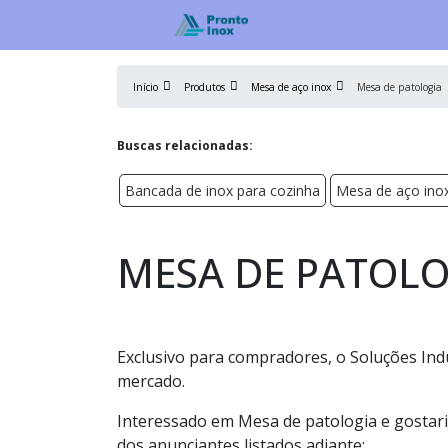
Início
Produtos
Mesa de aço inox
Mesa de patologia
Buscas relacionadas:
Bancada de inox para cozinha
Mesa de aço ino
MESA DE PATOLO
Exclusivo para compradores, o Soluções Ind
mercado.
Interessado em Mesa de patologia e gostar
dos anunciantes listados adiante: