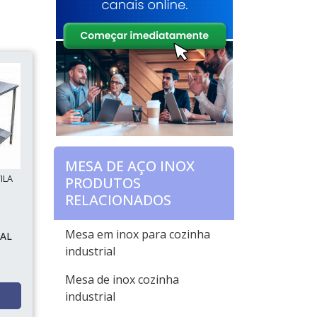
MESA DE AÇO INOX
ILA
PRODUTOS
RELACIONADOS
Mesa em inox para cozinha
AL
industrial
Mesa de inox cozinha
industrial