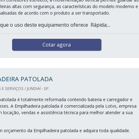
leiras altas com segurança, as características do modelo moderno e
nalisadas de acordo com o produto a ser transportado.
 que o uso deste equipamento oferece Rápida;...
Cotar agora
ADEIRA PATOLADA
 SERVIÇOS / JUNDIAÍ - SP
patolada é totalmente reformada contendo bateria e carregador e
eses. A Empilhadeira patolada é comercializada pela Lotvs, empresa
m locação, vendas e assistência técnica para melhor atender a sua
um orçamento da Empilhadeira patolada e adquira toda qualidade.