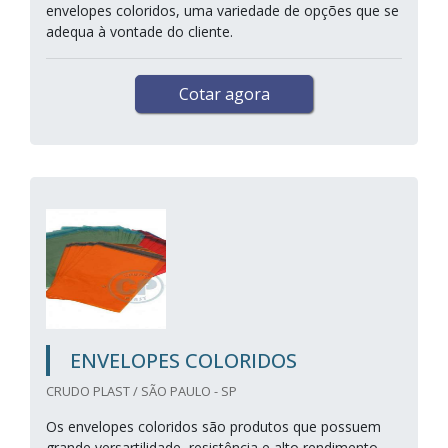
envelopes coloridos, uma variedade de opções que se
adequa à vontade do cliente.
Cotar agora
ENVELOPES COLORIDOS
CRUDO PLAST / SÃO PAULO - SP
Os envelopes coloridos são produtos que possuem
grande versartilidade, resistência e alto rendimento,