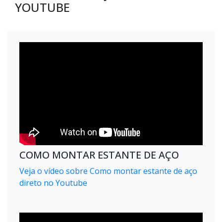
YOUTUBE
COMO MONTAR ESTANTE DE AÇO
Veja o vídeo sobre Como montar estante de aço
direto no Youtube