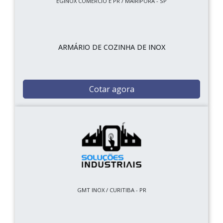
EGINOX COMERCIO E PR / MAIRIPORÃ - SP
ARMÁRIO DE COZINHA DE INOX
Cotar agora
GMT INOX / CURITIBA - PR