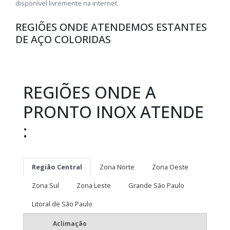
disponível livremente na internet.
REGIÕES ONDE ATENDEMOS ESTANTES
DE AÇO COLORIDAS
REGIÕES ONDE A
PRONTO INOX ATENDE
:
Região Central
Zona Norte
Zona Oeste
Zona Sul
Zona Leste
Grande São Paulo
Litoral de São Paulo
Aclimação