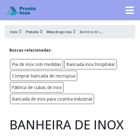
B
anheira de inox
Início
Produtos
Mesa de aço inox
Buscas relacionadas:
Pia de inox sob medidas
Bancada inox hospitalar
Comprar bancada de necropsia
Fábrica de cubas de inox
Bancada de inox para cozinha industrial
BANHEIRA DE INOX