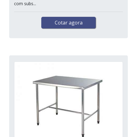
com subs...
Cotar agora