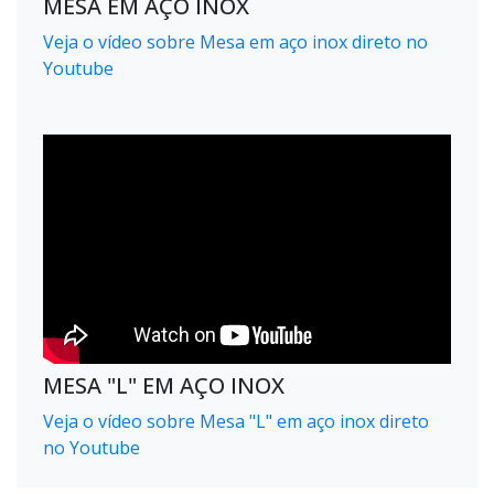
MESA EM AÇO INOX
Veja o vídeo sobre Mesa em aço inox direto no
Youtube
MESA "L" EM AÇO INOX
Veja o vídeo sobre Mesa "L" em aço inox direto
no Youtube