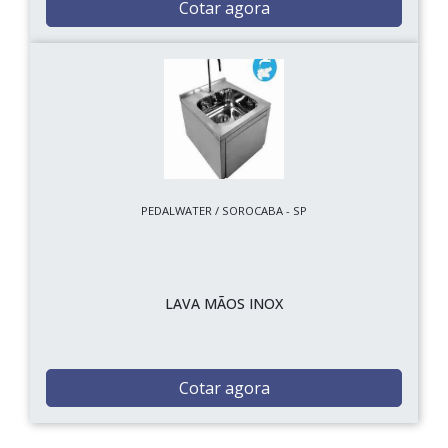
Cotar agora
PEDALWATER / SOROCABA - SP
LAVA MÃOS INOX
Cotar agora