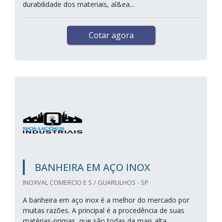
durabilidade dos materiais, al&ea...
Cotar agora
BANHEIRA EM AÇO INOX
INOXVAL COMERCIO E S / GUARULHOS - SP
A banheira em aço inox é a melhor do mercado por
muitas razões. A principal é a procedência de suas
matérias-primas, que são todas da mais alta