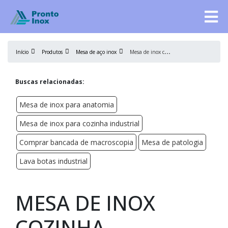
M
esa de inox cozinha industrial
Início
Produtos
Mesa de aço inox
Buscas relacionadas:
Mesa de inox para anatomia
Mesa de inox para cozinha industrial
Comprar bancada de macroscopia
Mesa de patologia
Lava botas industrial
MESA DE INOX
COZINHA