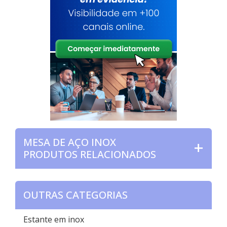
MESA DE AÇO INOX
PRODUTOS RELACIONADOS
OUTRAS CATEGORIAS
Estante em inox