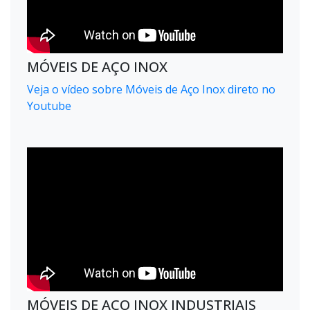
MÓVEIS DE AÇO INOX
Veja o vídeo sobre Móveis de Aço Inox direto no
Youtube
MÓVEIS DE AÇO INOX INDUSTRIAIS