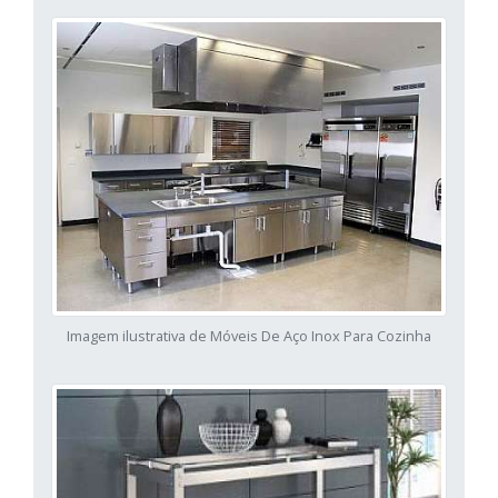
Imagem ilustrativa de Móveis De Aço Inox Para Cozinha