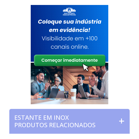
ESTANTE EM INOX
PRODUTOS RELACIONADOS