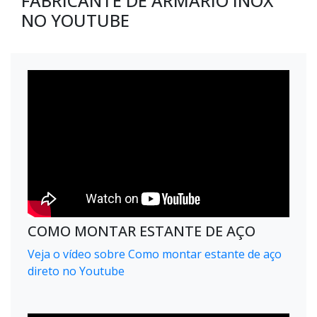
FABRICANTE DE ARMÁRIO INOX
NO YOUTUBE
COMO MONTAR ESTANTE DE AÇO
Veja o vídeo sobre Como montar estante de aço
direto no Youtube