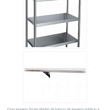
Estas imagens foram obtidas de bancos de imagens públicas e