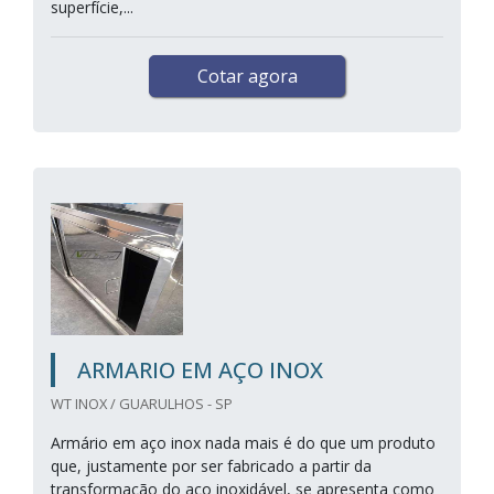
superfície,...
Cotar agora
ARMARIO EM AÇO INOX
WT INOX / GUARULHOS - SP
Armário em aço inox nada mais é do que um produto
que, justamente por ser fabricado a partir da
transformação do aço inoxidável, se apresenta como